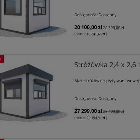
Dostępność:
Dostępny
20 100,00 zł
20 390,00 zł
(netto:
)
16 341,46 zł
A
Stróżówka 2,4 x 2,6
Małe stróżówki z płyty warstwowej 
Dostępność:
Dostępny
27 299,00 zł
28 499,00 zł
(netto:
)
22 194,31 zł