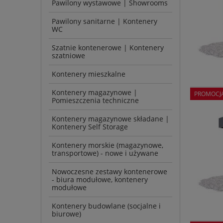
Pawilony wystawowe | Showrooms
Pawilony sanitarne | Kontenery
WC
Szatnie kontenerowe | Kontenery
szatniowe
Kontenery mieszkalne
Kontenery magazynowe |
PROMOCJ
Pomieszczenia techniczne
Kontenery magazynowe składane |
Kontenery Self Storage
Kontenery morskie (magazynowe,
transportowe) - nowe i używane
Nowoczesne zestawy kontenerowe
- biura modułowe, kontenery
modułowe
Kontenery budowlane (socjalne i
biurowe)