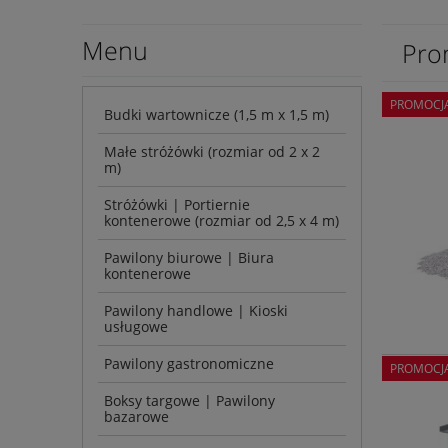
Menu
Pro
PROMOCJ
Budki wartownicze (1,5 m x 1,5 m)
Małe stróżówki (rozmiar od 2 x 2
m)
Stróżówki | Portiernie
kontenerowe (rozmiar od 2,5 x 4 m)
Pawilony biurowe | Biura
kontenerowe
Pawilony handlowe | Kioski
usługowe
Pawilony gastronomiczne
PROMOCJ
Boksy targowe | Pawilony
bazarowe