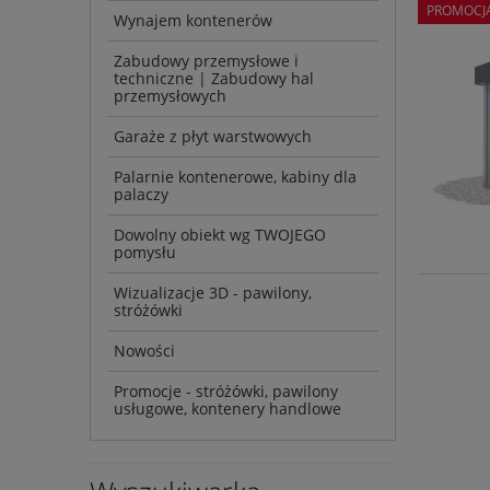
PROMOCJ
Wynajem kontenerów
Zabudowy przemysłowe i
techniczne | Zabudowy hal
przemysłowych
Garaże z płyt warstwowych
Palarnie kontenerowe, kabiny dla
palaczy
Dowolny obiekt wg TWOJEGO
pomysłu
Wizualizacje 3D - pawilony,
stróżówki
Nowości
Promocje - stróżówki, pawilony
usługowe, kontenery handlowe