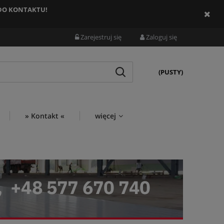
 DO KONTAKTU!
Zarejestruj się
Zaloguj się
(PUSTY)
» Kontakt «
więcej