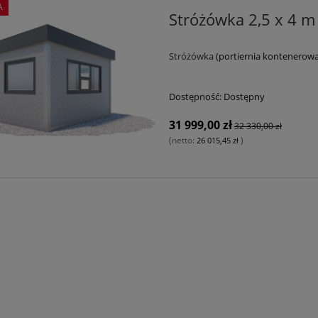
A
Stróżówka 2,5 x 4 m
Stróżówka
(portiernia kontenerowa
Dostępność:
Dostępny
31 999,00 zł
32 330,00 zł
(netto:
)
26 015,45 zł