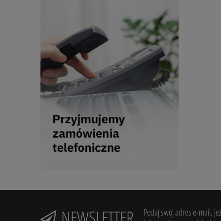
NEWSLETTER
Podaj swój adres e-mail, je