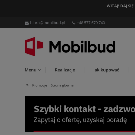
WITAJ! DAJ S
biuro@mobilbud.pl
+48 577 670 740
Menu
Realizacje
Jak kupować
»
Promocje
Strona główna