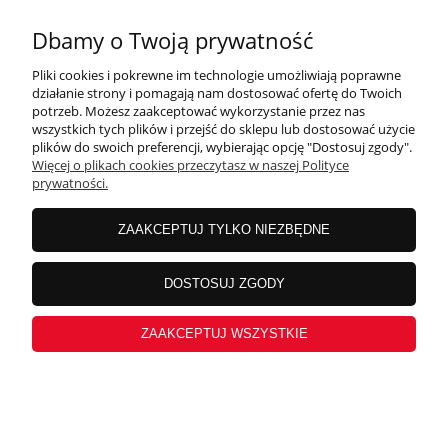
Dbamy o Twoją prywatność
Pliki cookies i pokrewne im technologie umożliwiają poprawne
działanie strony i pomagają nam dostosować ofertę do Twoich
potrzeb. Możesz zaakceptować wykorzystanie przez nas
wszystkich tych plików i przejść do sklepu lub dostosować użycie
plików do swoich preferencji, wybierając opcję "Dostosuj zgody".
Więcej o plikach cookies przeczytasz w naszej Polityce
prywatności.
ZAAKCEPTUJ TYLKO NIEZBĘDNE
DOSTOSUJ ZGODY
ZAAKCEPTUJ WSZYSTKIE