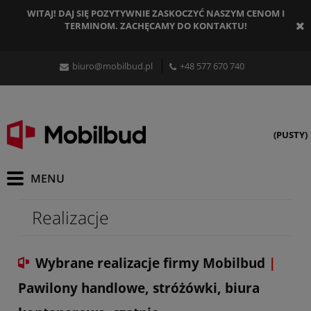
WITAJ! DAJ SIĘ POZYTYWNIE ZASKOCZYĆ NASZYM CENOM I
TERMINOM. ZACHĘCAMY DO KONTAKTU!
biuro@mobilbud.pl
+48 577 670 740
(PUSTY)
Realizacje
Wybrane realizacje firmy Mobilbud
|
Pawilony handlowe, stróżówki, biura