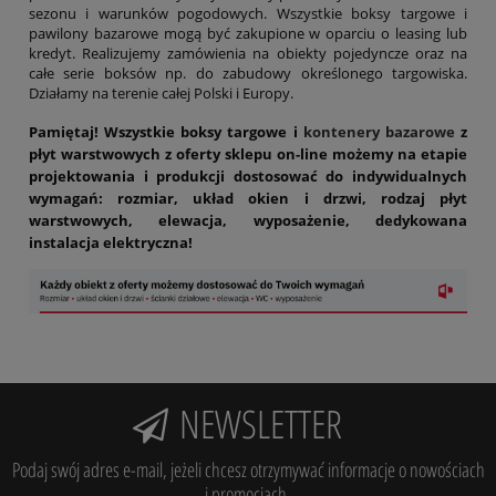
sezonu i warunków pogodowych. Wszystkie boksy targowe i
pawilony bazarowe mogą być zakupione w oparciu o leasing lub
kredyt. Realizujemy zamówienia na obiekty pojedyncze oraz na
całe serie boksów np. do zabudowy określonego targowiska.
Działamy na terenie całej Polski i Europy.
Pamiętaj! Wszystkie boksy targowe i
kontenery bazarowe
z
płyt warstwowych z oferty sklepu on-line możemy na etapie
projektowania i produkcji dostosować do indywidualnych
wymagań: rozmiar, układ okien i drzwi, rodzaj płyt
warstwowych, elewacja, wyposażenie, dedykowana
instalacja elektryczna!
NEWSLETTER
Podaj swój adres e-mail, jeżeli chcesz otrzymywać informacje o nowościach
i promocjach.