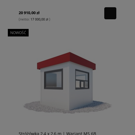
20 910,00 zł
(netto:
)
17 000,00 zł
NOWOŚĆ
Stróżówka 2,4 x 2,6 m | Wariant MS 6B