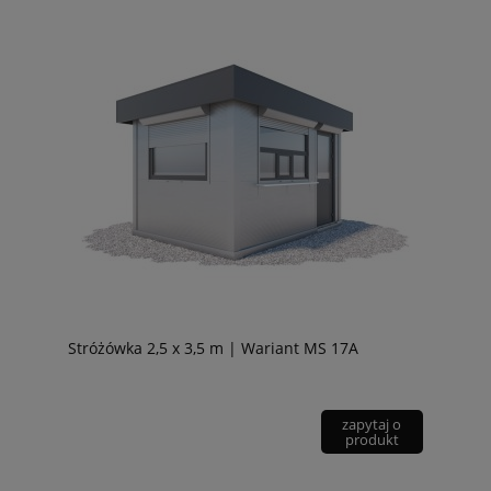
Stróżówka 2,5 x 3,5 m | Wariant MS 17A
zapytaj o
produkt