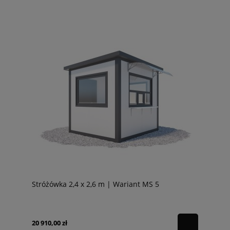
Stróżówka 2,4 x 2,6 m | Wariant MS 5
20 910,00 zł