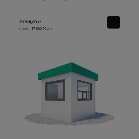
20 910,00 zł
(netto:
)
17 000,00 zł