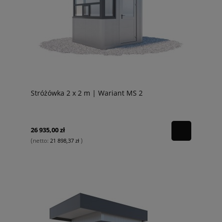
Stróżówka 2 x 2 m | Wariant MS 2
26 935,00 zł
(netto:
)
21 898,37 zł