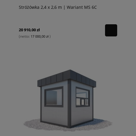
Stróżówka 2,4 x 2,6 m | Wariant MS 6C
20 910,00 zł
(netto:
)
17 000,00 zł