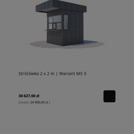
Stróżówka 2 x 2 m | Wariant MS 3
30 627,00 zł
(netto:
)
24 900,00 zł