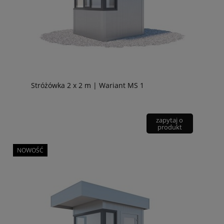
Stróżówka 2 x 2 m | Wariant MS 1
zapytaj o
produkt
NOWOŚĆ