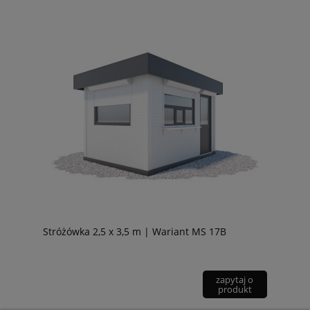
Stróżówka 2,5 x 3,5 m | Wariant MS 17B
zapytaj o
produkt