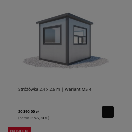
Stróżówka 2,4 x 2,6 m | Wariant MS 4
20 390,00 zł
(netto:
)
16 577,24 zł
PROMOCJA