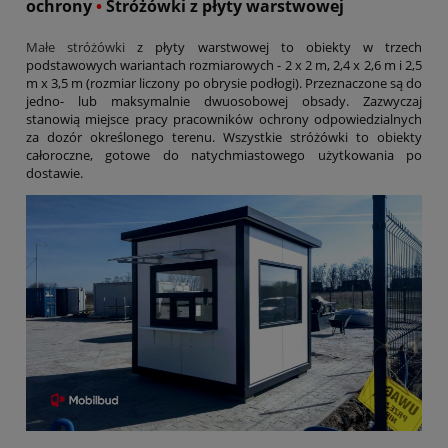
ochrony
•
Stróżówki z płyty warstwowej
Małe stróżówki
z płyty warstwowej to obiekty w trzech
podstawowych wariantach rozmiarowych - 2 x 2 m, 2,4 x 2,6 m i 2,5
m x 3,5 m (rozmiar liczony po obrysie podłogi). Przeznaczone są do
jedno- lub maksymalnie dwuosobowej obsady. Zazwyczaj
stanowią miejsce pracy pracowników ochrony odpowiedzialnych
za dozór określonego terenu. Wszystkie stróżówki to obiekty
całoroczne, gotowe do natychmiastowego użytkowania po
dostawie.