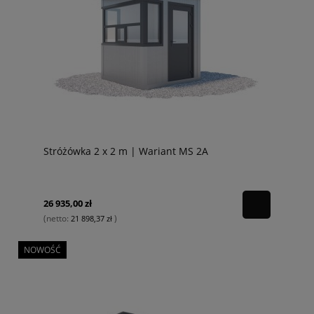
Stróżówka 2 x 2 m | Wariant MS 2A
26 935,00 zł
(netto:
)
21 898,37 zł
NOWOŚĆ