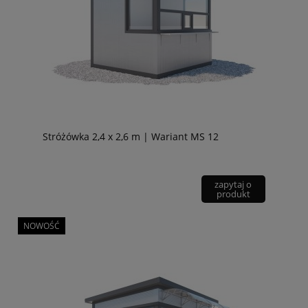
Stróżówka 2,4 x 2,6 m | Wariant MS 12
zapytaj o
produkt
NOWOŚĆ