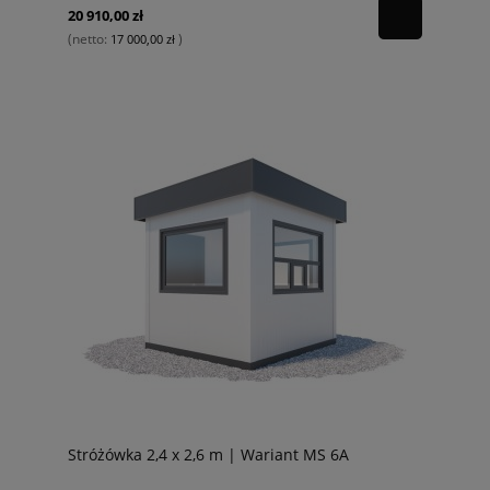
20 910,00 zł
(netto:
)
17 000,00 zł
Stróżówka 2,4 x 2,6 m | Wariant MS 6A