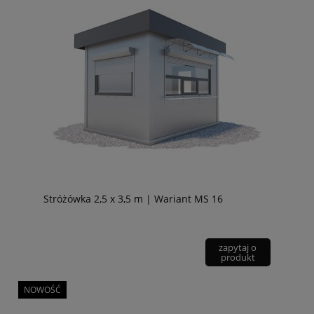
Stróżówka 2,5 x 3,5 m | Wariant MS 16
zapytaj o
produkt
NOWOŚĆ