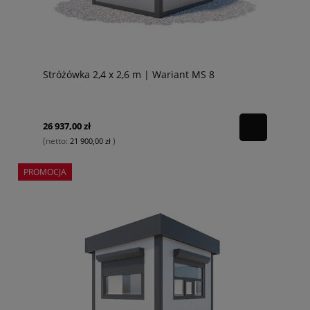
Stróżówka 2,4 x 2,6 m | Wariant MS 8
26 937,00 zł
(netto:
)
21 900,00 zł
PROMOCJA