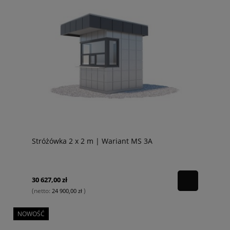
Stróżówka 2 x 2 m | Wariant MS 3A
30 627,00 zł
(netto:
)
24 900,00 zł
NOWOŚĆ