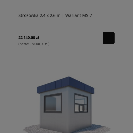
Stróżówka 2,4 x 2,6 m | Wariant MS 7
22 140,00 zł
(netto:
)
18 000,00 zł