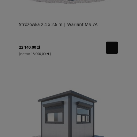
Stróżówka 2,4 x 2,6 m | Wariant MS 7A
22 140,00 zł
(netto:
)
18 000,00 zł