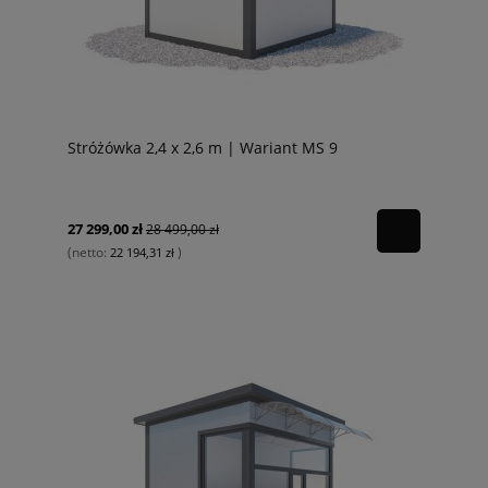
Stróżówka 2,4 x 2,6 m | Wariant MS 9
27 299,00 zł
28 499,00 zł
(netto:
)
22 194,31 zł