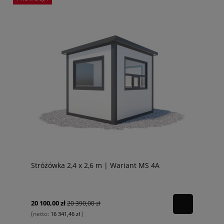
Stróżówka 2,4 x 2,6 m | Wariant MS 4A
20 100,00 zł
20 390,00 zł
(netto:
)
16 341,46 zł