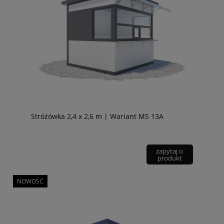
Stróżówka 2,4 x 2,6 m | Wariant MS 13A
zapytaj o
produkt
NOWOŚĆ