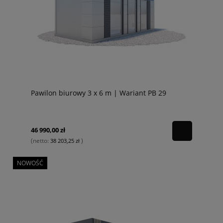
Pawilon biurowy 3 x 6 m | Wariant PB 29
46 990,00 zł
(netto:
)
38 203,25 zł
NOWOŚĆ