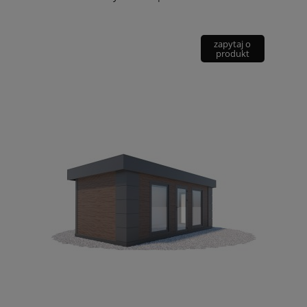
zapytaj o
produkt