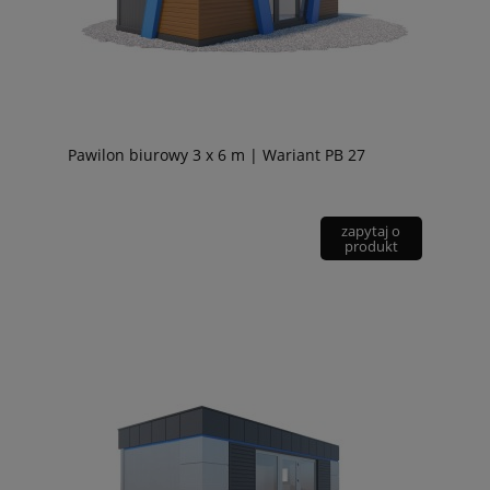
Pawilon biurowy 3 x 6 m | Wariant PB 27
zapytaj o
produkt