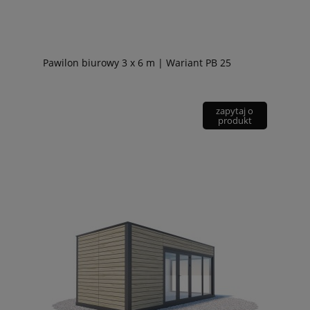
Pawilon biurowy 3 x 6 m | Wariant PB 25
zapytaj o
produkt