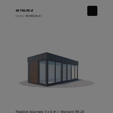
46 740,00 zł
(netto:
)
38 000,00 zł
Pawilon biurowy 3 x 6 m | Wariant PB 20