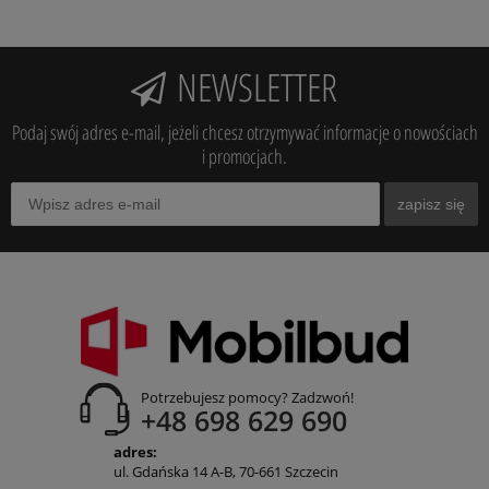
NEWSLETTER
Podaj swój adres e-mail, jeżeli chcesz otrzymywać informacje o nowościach
i promocjach.
zapisz się
Potrzebujesz pomocy? Zadzwoń!
+48 698 629 690
adres:
ul. Gdańska 14 A-B, 70-661 Szczecin