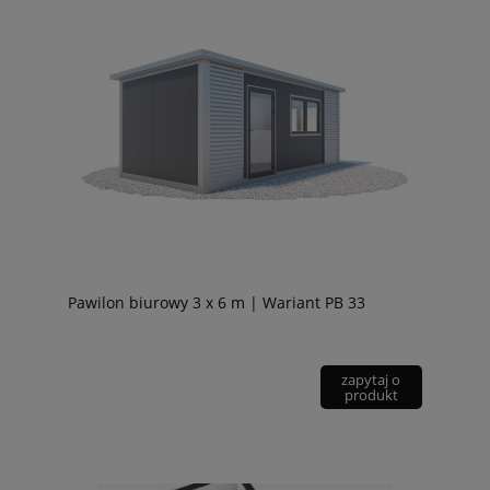
Pawilon biurowy 3 x 6 m | Wariant PB 33
zapytaj o
produkt