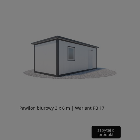
Pawilon biurowy 3 x 6 m | Wariant PB 17
zapytaj o
produkt