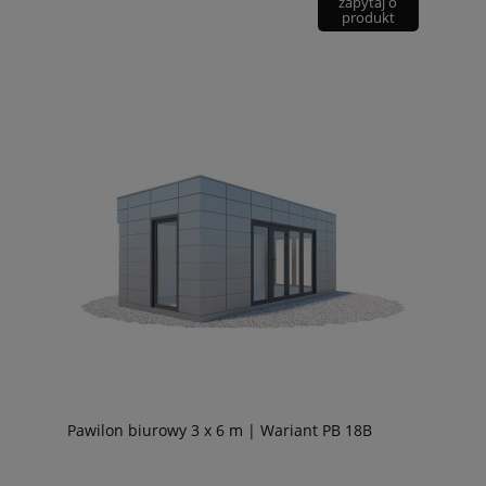
zapytaj o
produkt
Pawilon biurowy 3 x 6 m | Wariant PB 18B