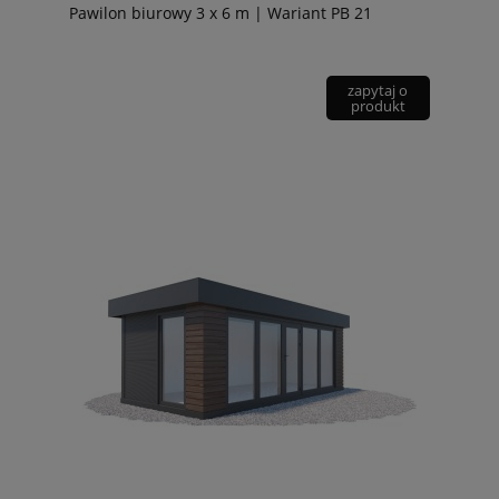
Pawilon biurowy 3 x 6 m | Wariant PB 21
zapytaj o
produkt