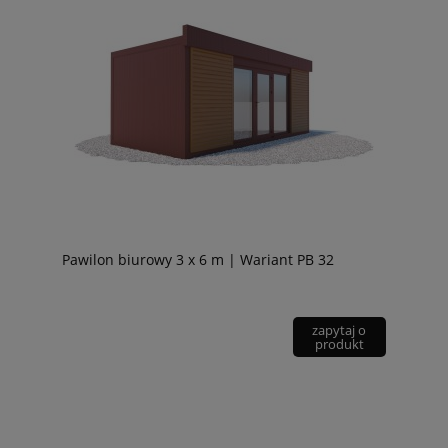
Pawilon biurowy 3 x 6 m | Wariant PB 32
zapytaj o
produkt