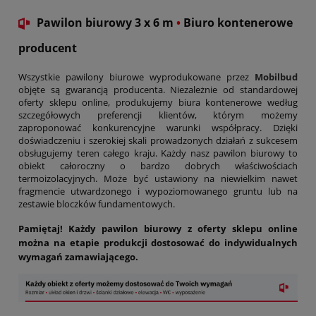
Pawilon biurowy 3 x 6 m
•
Biuro kontenerowe
producent
Wszystkie pawilony biurowe wyprodukowane przez
Mobilbud
objęte są gwarancją producenta. Niezależnie od standardowej
oferty sklepu online, produkujemy biura kontenerowe według
szczegółowych preferencji klientów, którym możemy
zaproponować konkurencyjne warunki współpracy. Dzięki
doświadczeniu i szerokiej skali prowadzonych działań z sukcesem
obsługujemy teren całego kraju. Każdy nasz pawilon biurowy to
obiekt całoroczny o bardzo dobrych właściwościach
termoizolacyjnych. Może być ustawiony na niewielkim nawet
fragmencie utwardzonego i wypoziomowanego gruntu lub na
zestawie bloczków fundamentowych.
Pamiętaj! Każdy pawilon biurowy z oferty sklepu online
można na etapie produkcji dostosować do indywidualnych
wymagań zamawiającego.