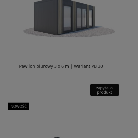
Pawilon biurowy 3 x 6 m | Wariant PB 30
zapytaj o
produkt
NOWOŚĆ