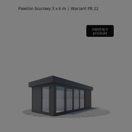
Pawilon biurowy 3 x 6 m | Wariant PB 22
zapytaj o
produkt