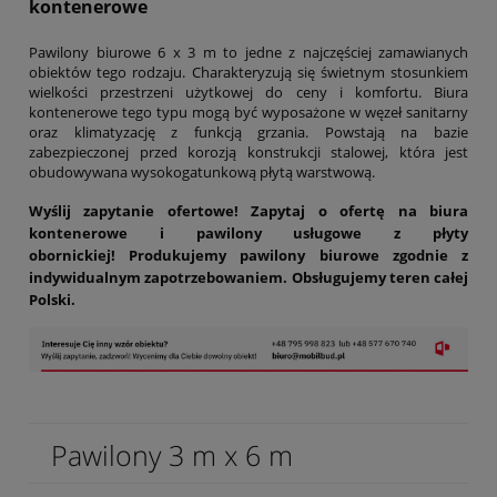
kontenerowe
Pawilony biurowe 6 x 3 m to jedne z najczęściej zamawianych
obiektów tego rodzaju. Charakteryzują się świetnym stosunkiem
wielkości przestrzeni użytkowej do ceny i komfortu. Biura
kontenerowe tego typu mogą być wyposażone w węzeł sanitarny
oraz klimatyzację z funkcją grzania. Powstają na bazie
zabezpieczonej przed korozją konstrukcji stalowej, która jest
obudowywana wysokogatunkową płytą warstwową.
Wyślij zapytanie ofertowe! Zapytaj o ofertę na biura
kontenerowe i pawilony usługowe z płyty
obornickiej! Produkujemy pawilony biurowe zgodnie z
indywidualnym zapotrzebowaniem. Obsługujemy teren całej
Polski.
Pawilony 3 m x 6 m