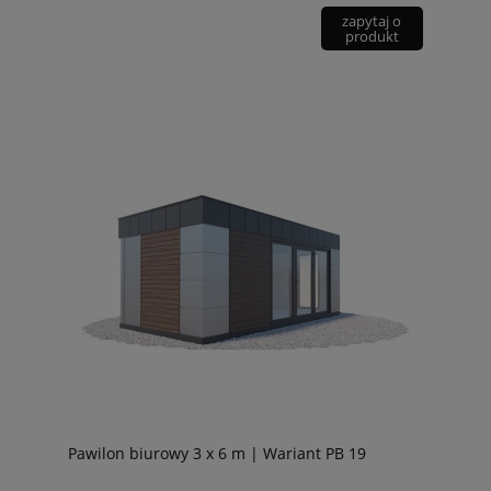
zapytaj o
produkt
Pawilon biurowy 3 x 6 m | Wariant PB 19