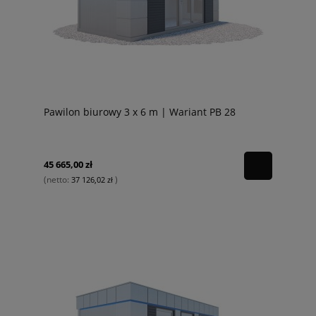
Pawilon biurowy 3 x 6 m | Wariant PB 28
45 665,00 zł
(netto:
)
37 126,02 zł