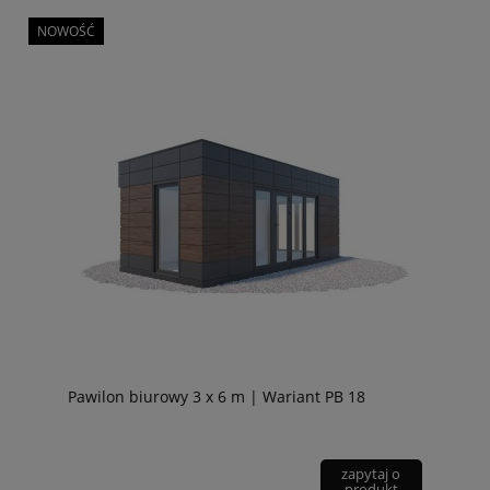
NOWOŚĆ
Pawilon biurowy 3 x 6 m | Wariant PB 18
zapytaj o
produkt