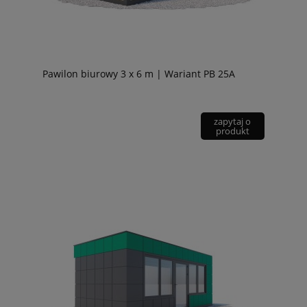
Pawilon biurowy 3 x 6 m | Wariant PB 25A
zapytaj o
produkt