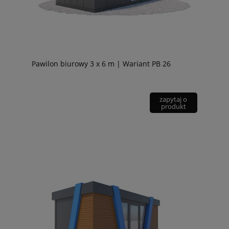
Pawilon biurowy 3 x 6 m | Wariant PB 26
zapytaj o
produkt