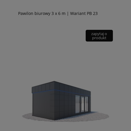
Pawilon biurowy 3 x 6 m | Wariant PB 23
zapytaj o
produkt