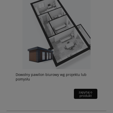
Dowolny pawilon biurowy wg projektu lub
pomysłu
zapytaj o
produkt