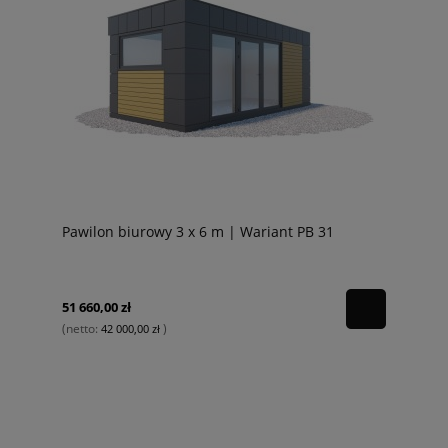
Pawilon biurowy 3 x 6 m | Wariant PB 31
51 660,00 zł
(netto:
)
42 000,00 zł