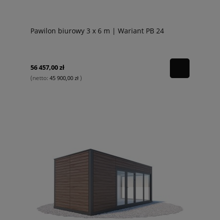
Pawilon biurowy 3 x 6 m | Wariant PB 24
56 457,00 zł
(netto:
)
45 900,00 zł