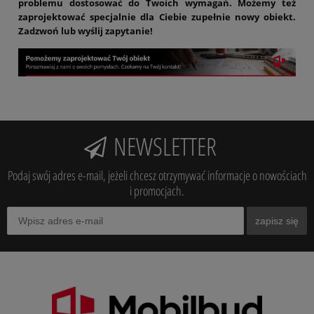
problemu dostosować do Twoich wymagań. Możemy też
zaprojektować specjalnie dla Ciebie zupełnie nowy obiekt.
Zadzwoń lub wyślij zapytanie!
NEWSLETTER
Podaj swój adres e-mail, jeżeli chcesz otrzymywać informacje o nowościach
i promocjach.
zapisz się