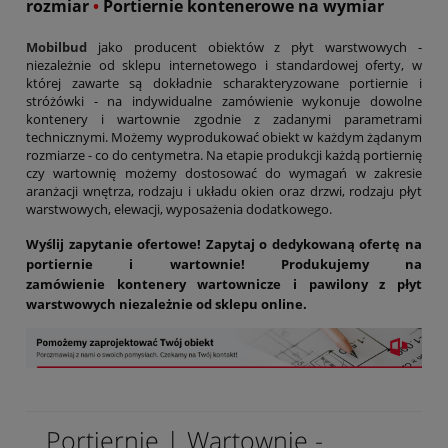
rozmiar
•
Portiernie kontenerowe na wymiar
Mobilbud
jako producent obiektów z płyt warstwowych -
niezależnie od sklepu internetowego i standardowej oferty, w
której zawarte są dokładnie scharakteryzowane portiernie i
stróżówki - na indywidualne zamówienie wykonuje dowolne
kontenery i wartownie zgodnie z zadanymi parametrami
technicznymi. Możemy wyprodukować obiekt w każdym żądanym
rozmiarze - co do centymetra. Na etapie produkcji każdą portiernię
czy wartownię możemy dostosować do wymagań w zakresie
aranżacji wnętrza, rodzaju i układu okien oraz drzwi, rodzaju płyt
warstwowych, elewacji, wyposażenia dodatkowego.
Wyślij zapytanie ofertowe! Zapytaj o dedykowaną ofertę na
portiernie i wartownie! Produkujemy na
zamówienie kontenery wartownicze i pawilony z płyt
warstwowych niezależnie od sklepu online.
Portiernie | Wartownie -