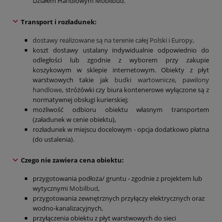
Działem Handlowym Mobilbud.
Transport i rozładunek:
dostawy realizowane są na terenie całej Polski i Europy,
koszt dostawy ustalany indywidualnie odpowiednio do
odległości lub zgodnie z wyborem przy zakupie
koszykowym w sklepie internetowym. Obiekty z płyt
warstwowych takie jak
budki wartownicze
,
pawilony
handlowe
, stróżówki czy biura kontenerowe wyłączone są z
normatywnej obsługi kurierskiej;
możliwość odbioru obiektu własnym transportem
(załadunek w cenie obiektu),
rozładunek w miejscu docelowym - opcja dodatkowo płatna
(do ustalenia).
Czego nie zawiera cena obiektu:
przygotowania podłoża/ gruntu - zgodnie z projektem lub
wytycznymi
Mobilbud
,
przygotowania zewnętrznych przyłączy elektrycznych oraz
wodno-kanalizacyjnych,
przyłączenia obiektu z płyt warstwowych do sieci