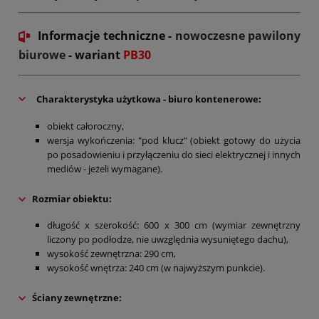
Informacje techniczne -
nowoczesne pawilony
biurowe
- wariant
PB30
Charakterystyka użytkowa - biuro kontenerowe:
obiekt całoroczny,
wersja wykończenia: "pod klucz" (obiekt gotowy do użycia
po posadowieniu i przyłączeniu do sieci elektrycznej i innych
mediów - jeżeli wymagane).
Rozmiar obiektu:
długość x szerokość: 600 x 300 cm (wymiar zewnętrzny
liczony po podłodze, nie uwzględnia wysuniętego dachu),
wysokość zewnętrzna: 290 cm,
wysokość wnętrza: 240 cm (w najwyższym punkcie).
Ściany zewnętrzne
: