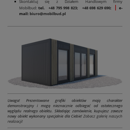
Skontaktuj się z Działem Handlowym firmy
|
Mobilbud
:
tel.
+48 795 998 823;
+48 698 629 690;
e-
mail:
biuro@mobilbud.pl
Uwaga! Prezentowane grafiki obiektów mają charakter
demonstracyjny i mogą nieznacznie odbiegać od ostatecznego
wyglądu realnego obiektu. Składając zamówienie, kupujesz zawsze
nowy obiekt wykonany specjalnie dla Ciebie!
Zobacz galerię naszych
realizacji!