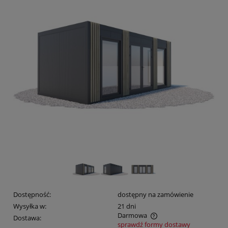
Dostępność:
dostępny na zamówienie
Wysyłka w:
21 dni
Darmowa
Dostawa:
sprawdź formy dostawy
Cena nie zawiera ewentualnych kosztów płatności