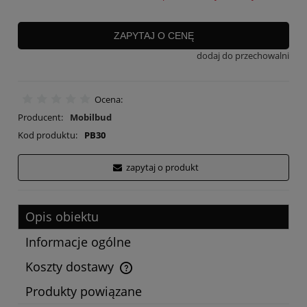
ZAPYTAJ O CENĘ
dodaj do przechowalni
Ocena:
Producent:
Mobilbud
Kod produktu:
PB30
zapytaj o produkt
Opis obiektu
Informacje ogólne
Koszty dostawy
Cena nie zawiera ewentualnych kosztów płatności
Produkty powiązane