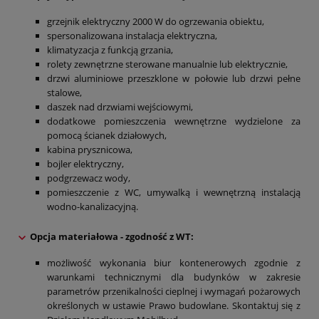
grzejnik elektryczny 2000 W do ogrzewania obiektu,
spersonalizowana instalacja elektryczna,
klimatyzacja z funkcją grzania,
rolety zewnętrzne sterowane manualnie lub elektrycznie,
drzwi aluminiowe przeszklone w połowie lub drzwi pełne
stalowe,
daszek nad drzwiami wejściowymi,
dodatkowe pomieszczenia wewnętrzne wydzielone za
pomocą ścianek działowych,
kabina prysznicowa,
bojler elektryczny,
podgrzewacz wody,
pomieszczenie z WC, umywalką i wewnętrzną instalacją
wodno-kanalizacyjną.
Opcja materiałowa - zgodność z WT:
możliwość wykonania biur kontenerowych zgodnie z
warunkami technicznymi dla budynków w zakresie
parametrów przenikalności cieplnej i wymagań pożarowych
określonych w ustawie Prawo budowlane. Skontaktuj się z