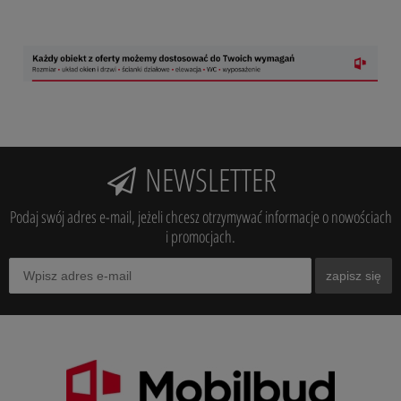
NEWSLETTER
Podaj swój adres e-mail, jeżeli chcesz otrzymywać informacje o nowościach
i promocjach.
zapisz się