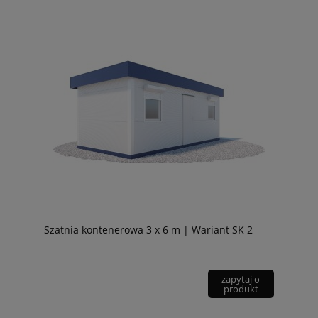
Szatnia kontenerowa 3 x 6 m | Wariant SK 2
zapytaj o
produkt