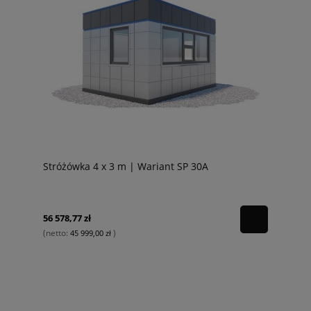
Stróżówka 4 x 3 m | Wariant SP 30A
56 578,77 zł
(netto:
)
45 999,00 zł