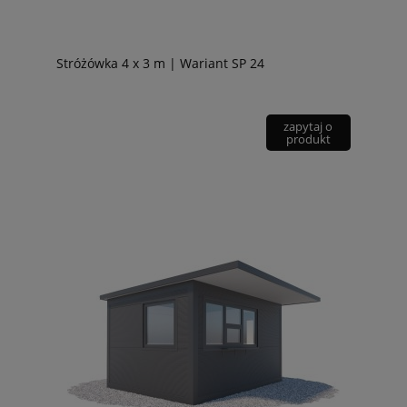
Stróżówka 4 x 3 m | Wariant SP 24
zapytaj o
produkt