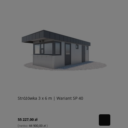
Stróżówka 3 x 6 m | Wariant SP 40
55 227,00 zł
(netto:
)
44 900,00 zł