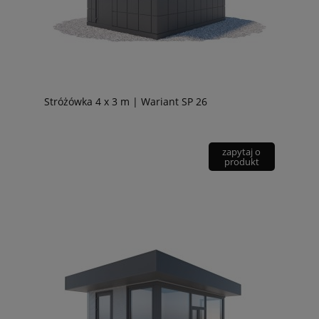
Stróżówka 4 x 3 m | Wariant SP 26
zapytaj o
produkt