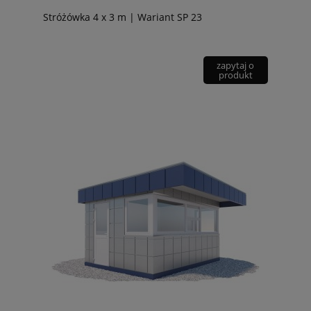
Stróżówka 4 x 3 m | Wariant SP 23
zapytaj o
produkt