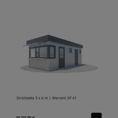
Stróżówka 3 x 6 m | Wariant SP 41
55 227,00 zł