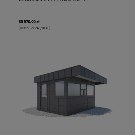
35 970,00 zł
(netto:
)
29 243,90 zł