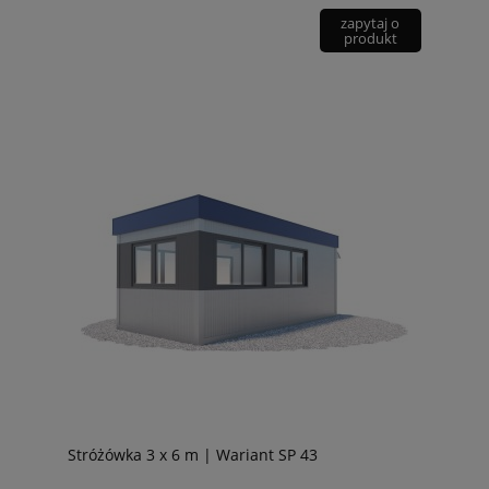
zapytaj o
produkt
Stróżówka 3 x 6 m | Wariant SP 43