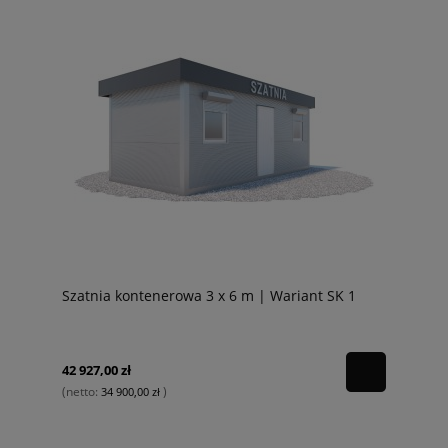
Szatnia kontenerowa 3 x 6 m | Wariant SK 1
42 927,00 zł
(netto:
)
34 900,00 zł