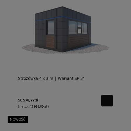
Stróżówka 4 x 3 m | Wariant SP 31
56 578,77 zł
(netto:
)
45 999,00 zł
NOWOŚĆ