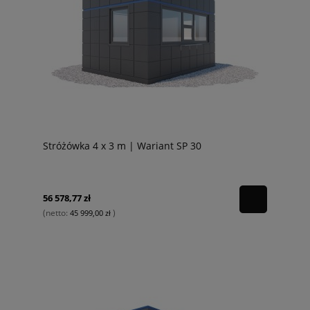
Stróżówka 4 x 3 m | Wariant SP 30
56 578,77 zł
(netto:
)
45 999,00 zł