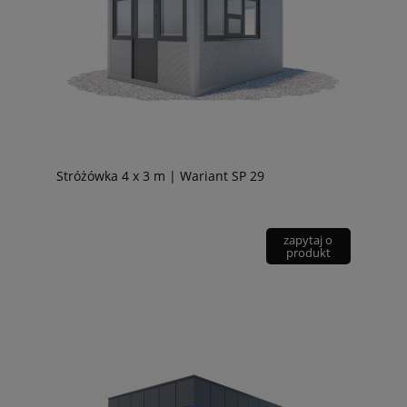
Stróżówka 4 x 3 m | Wariant SP 29
zapytaj o
produkt