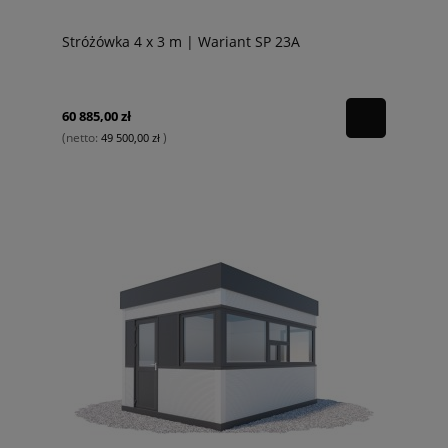
Stróżówka 4 x 3 m | Wariant SP 23A
60 885,00 zł
(netto:
)
49 500,00 zł