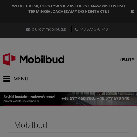
WITAJ! DAJ SIĘ POZYTYWNIE ZASKOCZYĆ NASZYM CENOM I
TERMINOM. ZACHĘCAMY DO KONTAKTU!
biuro@mobilbud.pl
+48 577 670 740
(PUSTY)
Mobilbud