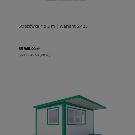
Stróżówka 4 x 3 m | Wariant SP 25
55 965,00 zł
(netto:
)
45 500,00 zł