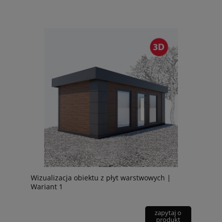
Wizualizacja obiektu z płyt warstwowych |
Wariant 1
zapytaj o
produkt