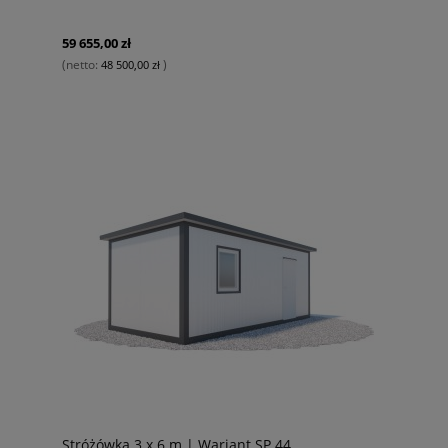
59 655,00 zł
(netto:
)
48 500,00 zł
Stróżówka 3 x 6 m | Wariant SP 44