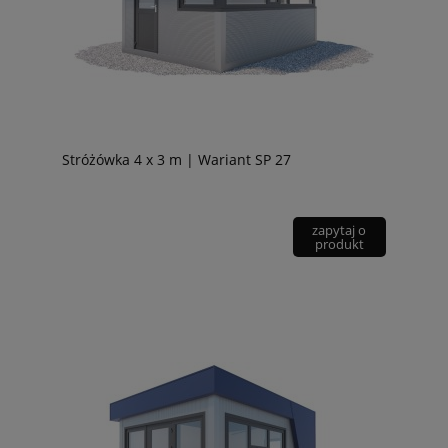
Stróżówka 4 x 3 m | Wariant SP 27
zapytaj o
produkt