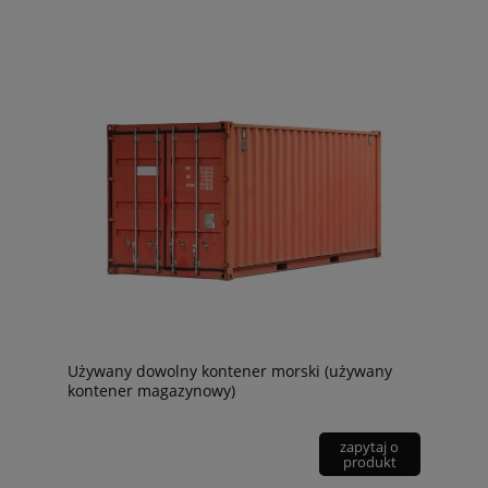
Używany dowolny kontener morski (używany
kontener magazynowy)
zapytaj o
produkt