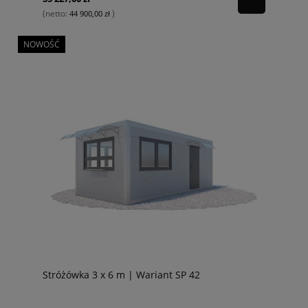
(netto:
)
44 900,00 zł
NOWOŚĆ
Stróżówka 3 x 6 m | Wariant SP 42