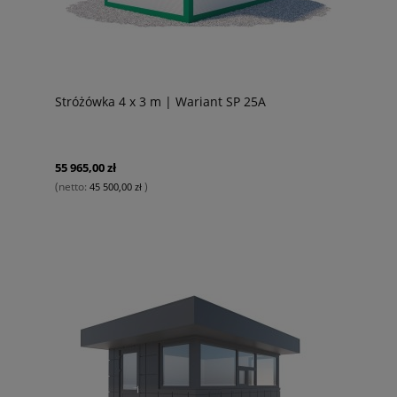
Stróżówka 4 x 3 m | Wariant SP 25A
55 965,00 zł
(netto:
)
45 500,00 zł