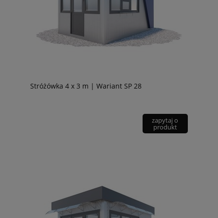
Stróżówka 4 x 3 m | Wariant SP 28
zapytaj o
produkt